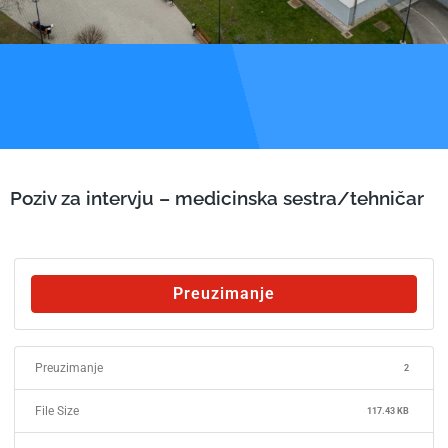
Poziv za intervju – medicinska sestra/tehničar
Preuzimanje
Preuzimanje
2
File Size
117.43 KB