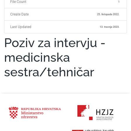
File Count
1
Create Date
25. listopada 2022.
Last Updated
13. travnja 2023.
Poziv za intervju -
medicinska
sestra/tehničar