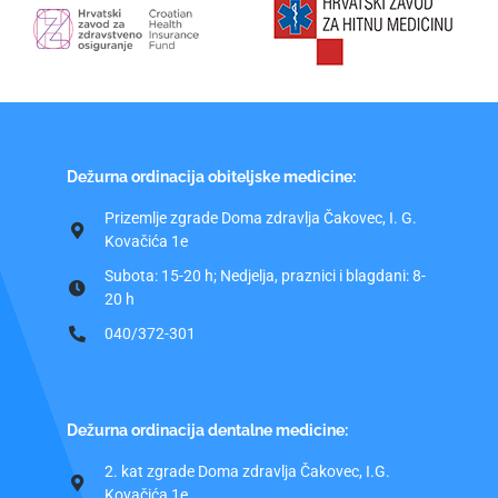
Dežurna ordinacija obiteljske medicine:
Prizemlje zgrade Doma zdravlja Čakovec, I. G.
Kovačića 1e
Subota: 15-20 h; Nedjelja, praznici i blagdani: 8-
20 h
040/372-301
Dežurna ordinacija dentalne medicine:
2. kat zgrade Doma zdravlja Čakovec, I.G.
Kovačića 1e