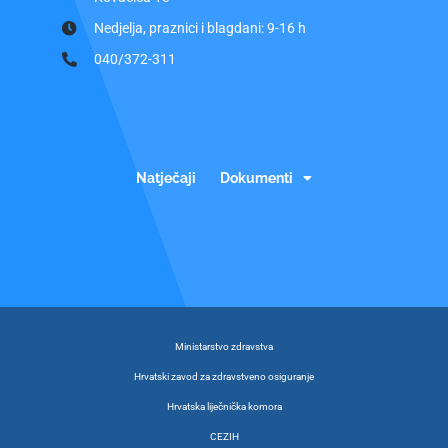
Nedjelja, praznici i blagdani: 9-16 h
040/372-311
Natječaji
Dokumenti
Ministarstvo zdravstva
Hrvatski zavod za zdravstveno osiguranje
Hrvatska liječnička komora
CEZIH