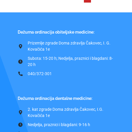
Dežurna ordinacija obiteljske medicine:
Prizemlje zgrade Doma zdravlja Čakovec, I. G.
Kovačića 1e
Subota: 15-20 h; Nedjelja, praznici i blagdani: 8-
20 h
040/372-301
Dežurna ordinacija dentalne medicine:
2. kat zgrade Doma zdravlja Čakovec, I.G.
Kovačića 1e
Nedjelja, praznici i blagdani: 9-16 h