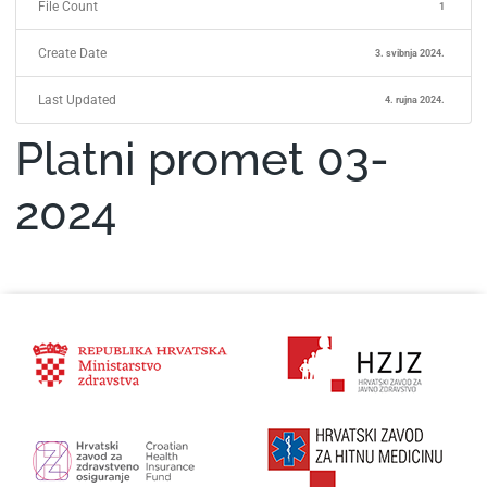
File Count
1
Create Date
3. svibnja 2024.
Last Updated
4. rujna 2024.
Platni promet 03-
2024