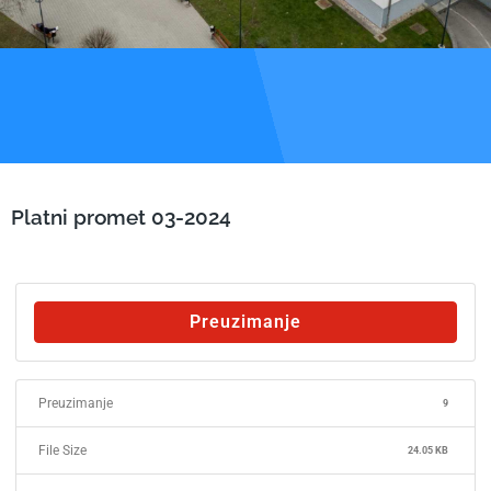
Platni promet 03-2024
Preuzimanje
Preuzimanje
9
File Size
24.05 KB