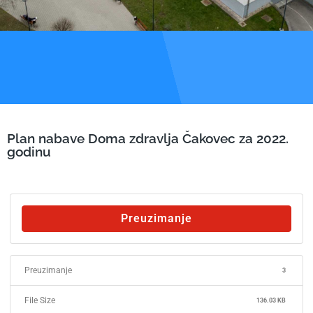
Plan nabave Doma zdravlja Čakovec za 2022.
godinu
Preuzimanje
Preuzimanje
3
File Size
136.03 KB