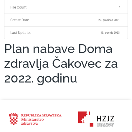
File Count
1
Create Date
23. prosinca 2021.
Last Updated
13. travnja 2023.
Plan nabave Doma
zdravlja Čakovec za
2022. godinu