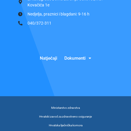
Kovačića 1e
Nedjelja, praznici i blagdani: 9-16 h
040/372-311
Natječaji
Dokumenti
Ministarstvo zdravstva
Hrvatski zavod za zdravstveno osiguranje
Hrvatska liječnička komora