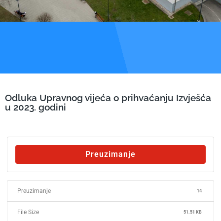
Odluka Upravnog vijeća o prihvaćanju Izvješća
u 2023. godini
Preuzimanje
Preuzimanje
14
File Size
51.51 KB