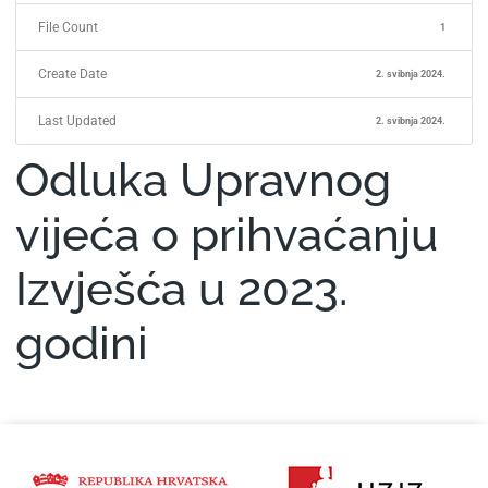
File Count
1
Create Date
2. svibnja 2024.
Last Updated
2. svibnja 2024.
Odluka Upravnog
vijeća o prihvaćanju
Izvješća u 2023.
godini