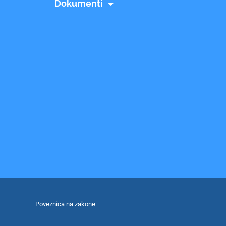
Dokumenti
Poveznica na zakone