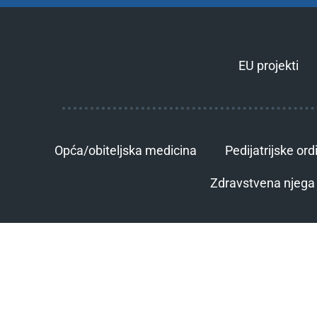
EU projekti
Opća/obiteljska medicina
Pedijatrijske ord
Zdravstvena njega 