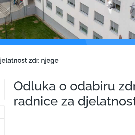
elatnost zdr. njege
Odluka o odabiru zd
radnice za djelatnost