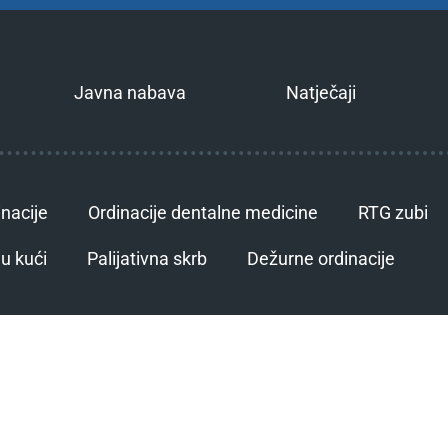
Javna nabava
Natječaji
inacije
Ordinacije dentalne medicine
RTG zubi
u kući
Palijativna skrb
Dežurne ordinacije