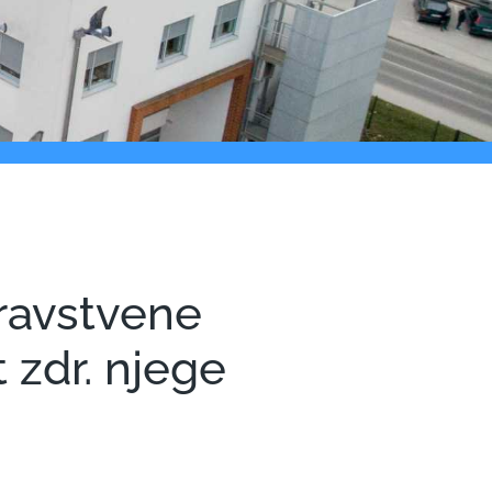
ravstvene
 zdr. njege