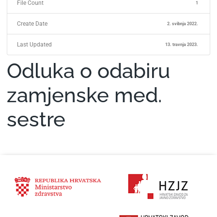
File Count
1
Create Date
2. svibnja 2022.
Last Updated
13. travnja 2023.
Odluka o odabiru
zamjenske med.
sestre