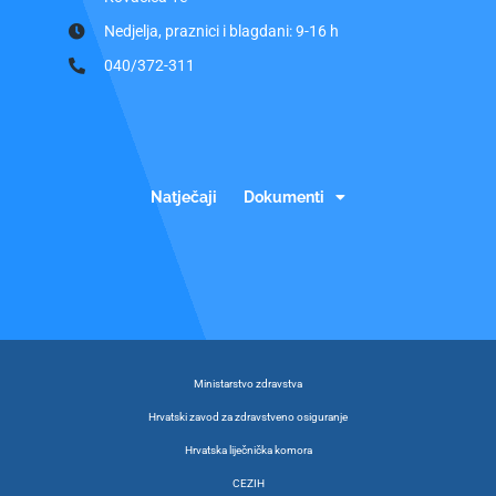
Nedjelja, praznici i blagdani: 9-16 h
040/372-311
Natječaji
Dokumenti
Ministarstvo zdravstva
Hrvatski zavod za zdravstveno osiguranje
Hrvatska liječnička komora
CEZIH