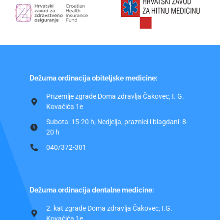
Dežurna ordinacija obiteljske medicine:
Prizemlje zgrade Doma zdravlja Čakovec, I. G.
Kovačića 1e
Subota: 15-20 h; Nedjelja, praznici i blagdani: 8-
20 h
040/372-301
Dežurna ordinacija dentalne medicine:
2. kat zgrade Doma zdravlja Čakovec, I.G.
Kovačića 1e