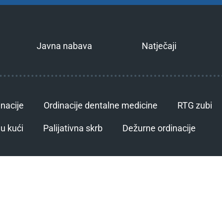
Javna nabava
Natječaji
inacije
Ordinacije dentalne medicine
RTG zubi
u kući
Palijativna skrb
Dežurne ordinacije