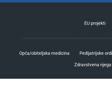
EU projekti
Opća/obiteljska medicina
Pedijatrijske ord
Zdravstvena njega 