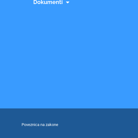
Dokumenti
Poveznica na zakone