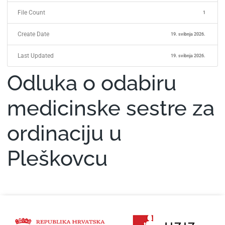
File Count
1
Create Date
19. svibnja 2026.
Last Updated
19. svibnja 2026.
Odluka o odabiru
medicinske sestre za
ordinaciju u
Pleškovcu