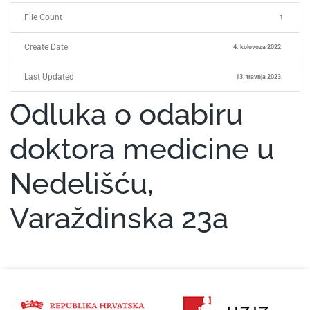
File Count
1
Create Date
4. kolovoza 2022.
Last Updated
13. travnja 2023.
Odluka o odabiru
doktora medicine u
Nedelišću,
Varaždinska 23a