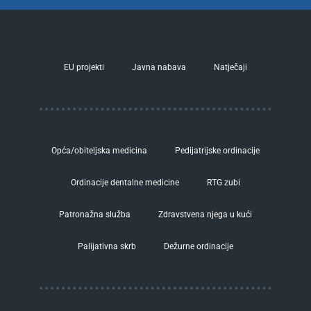
EU projekti
Javna nabava
Natječaji
Opća/obiteljska medicina
Pedijatrijske ordinacije
Ordinacije dentalne medicine
RTG zubi
Patronažna služba
Zdravstvena njega u kući
Palijativna skrb
Dežurne ordinacije