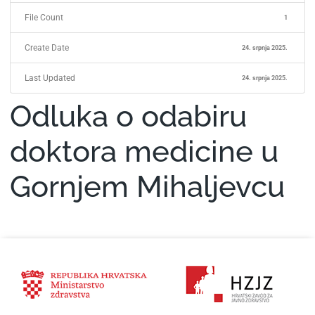
File Count
1
Create Date
24. srpnja 2025.
Last Updated
24. srpnja 2025.
Odluka o odabiru
doktora medicine u
Gornjem Mihaljevcu