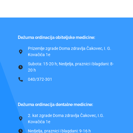
Dežurna ordinacija obiteljske medicine:
Prizemlje zgrade Doma zdravlja Čakovec, I. G.
Kovačića 1e
Subota: 15-20 h; Nedjelja, praznici i blagdani: 8-
20 h
040/372-301
Dežurna ordinacija dentalne medicine:
2. kat zgrade Doma zdravlja Čakovec, I.G.
Kovačića 1e
Nedjelja, praznici i blagdani: 9-16 h