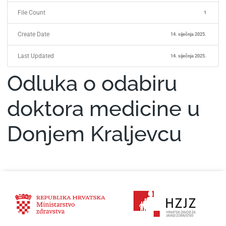
File Count
1
Create Date
14. siječnja 2025.
Last Updated
14. siječnja 2025.
Odluka o odabiru
doktora medicine u
Donjem Kraljevcu