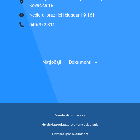
Kovačića 1e
Nedjelja, praznici i blagdani: 9-16 h
040/372-311
Natječaji
Dokumenti
Ministarstvo zdravstva
Hrvatski zavod za zdravstveno osiguranje
Hrvatska liječnička komora