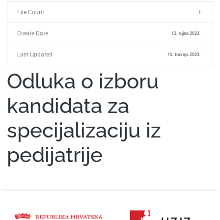
File Count
1
Create Date
12. rujna 2022.
Last Updated
13. travnja 2023.
Odluka o izboru
kandidata za
specijalizaciju iz
pedijatrije