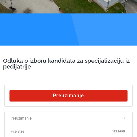
Odluka o izboru kandidata za specijalizaciju iz
pedijatrije
Preuzimanje
Preuzimanje
5
File Size
115.24 KB