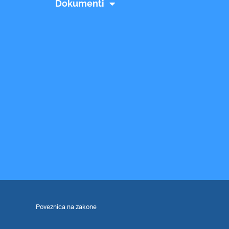
Dokumenti
Poveznica na zakone