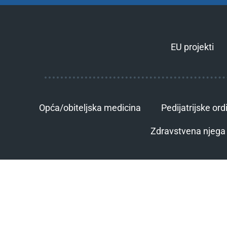
EU projekti
Opća/obiteljska medicina
Pedijatrijske ord
Zdravstvena njega 