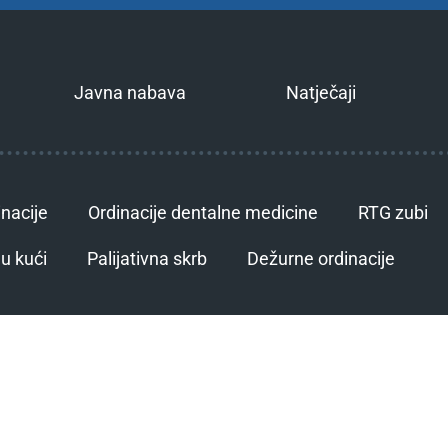
Javna nabava
Natječaji
inacije
Ordinacije dentalne medicine
RTG zubi
u kući
Palijativna skrb
Dežurne ordinacije