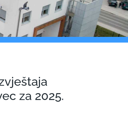
izvještaja
ec za 2025.