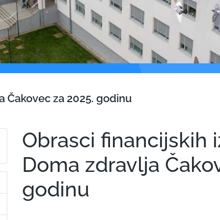
lja Čakovec za 2025. godinu
Obrasci financijskih 
Doma zdravlja Čakov
godinu