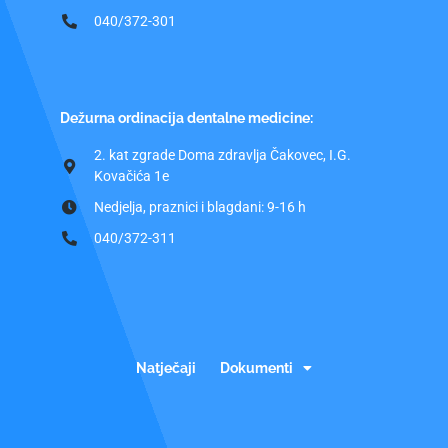
040/372-301
Dežurna ordinacija dentalne medicine:
2. kat zgrade Doma zdravlja Čakovec, I.G.
Kovačića 1e
Nedjelja, praznici i blagdani: 9-16 h
040/372-311
Natječaji
Dokumenti