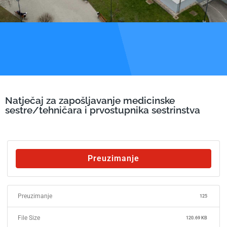
Natječaj za zapošljavanje medicinske
sestre/tehničara i prvostupnika sestrinstva
Preuzimanje
Preuzimanje
125
File Size
120.69 KB