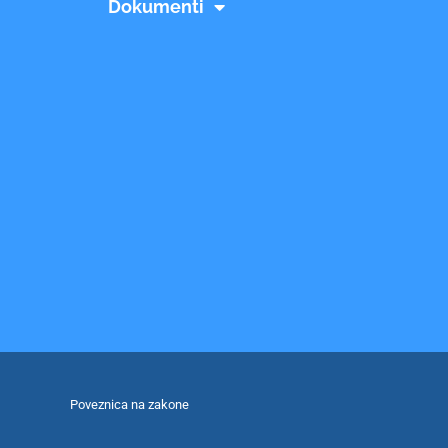
Dokumenti
Poveznica na zakone