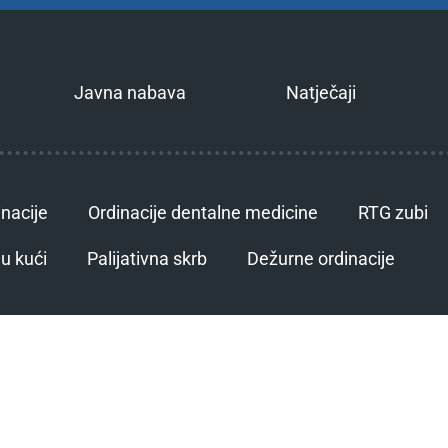
Javna nabava
Natječaji
inacije
Ordinacije dentalne medicine
RTG zubi
u kući
Palijativna skrb
Dežurne ordinacije