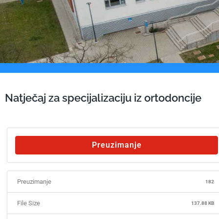
Natječaj za specijalizaciju iz ortodoncije
Preuzimanje
Preuzimanje
182
File Size
137.88 KB