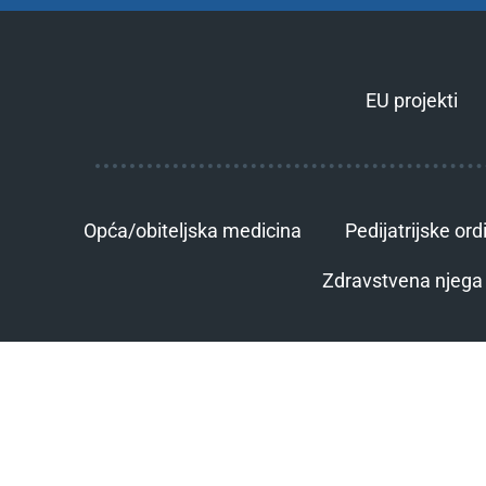
EU projekti
Opća/obiteljska medicina
Pedijatrijske ord
Zdravstvena njega 