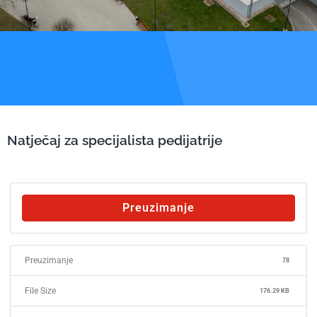
Natječaj za specijalista pedijatrije
Preuzimanje
Preuzimanje
78
File Size
176.29 KB