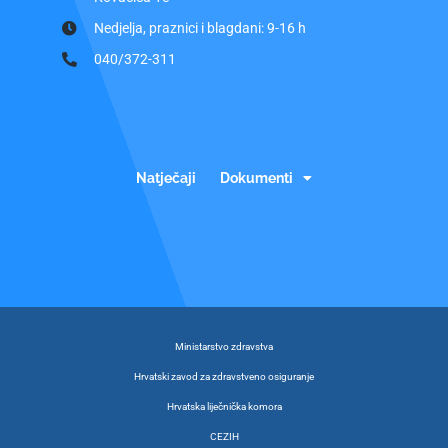
Nedjelja, praznici i blagdani: 9-16 h
040/372-311
Natječaji
Dokumenti
Ministarstvo zdravstva
Hrvatski zavod za zdravstveno osiguranje
Hrvatska liječnička komora
CEZIH