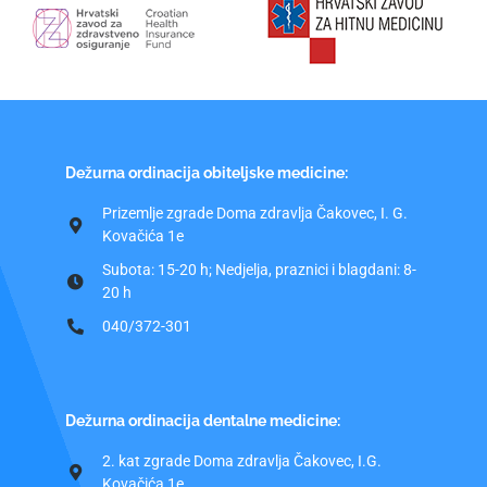
Dežurna ordinacija obiteljske medicine:
Prizemlje zgrade Doma zdravlja Čakovec, I. G.
Kovačića 1e
Subota: 15-20 h; Nedjelja, praznici i blagdani: 8-
20 h
040/372-301
Dežurna ordinacija dentalne medicine:
2. kat zgrade Doma zdravlja Čakovec, I.G.
Kovačića 1e