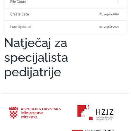
File Count
1
Create Date
23. veljače 2026.
Last Updated
23. veljače 2026.
Natječaj za
specijalista
pedijatrije