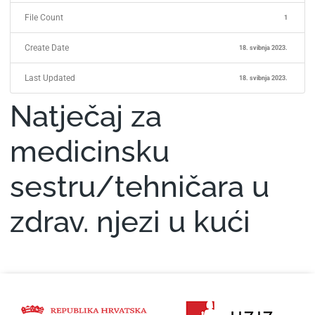
File Count
1
Create Date
18. svibnja 2023.
Last Updated
18. svibnja 2023.
Natječaj za
medicinsku
sestru/tehničara u
zdrav. njezi u kući