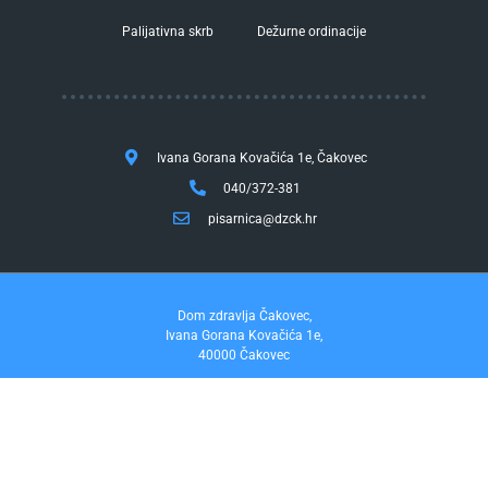
Palijativna skrb
Dežurne ordinacije
Ivana Gorana Kovačića 1e, Čakovec
040/372-381
pisarnica@dzck.hr
Dom zdravlja Čakovec,
Ivana Gorana Kovačića 1e,
40000 Čakovec
tel. 040/372-381
fax. 040/372-355
Pravo na pristup informacijama