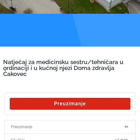
Natječaj za medicinsku sestru/tehničara u
ordinaciji i u kućnoj njezi Doma zdravlja
Čakovec
Preuzimanje
Preuzimanje
84