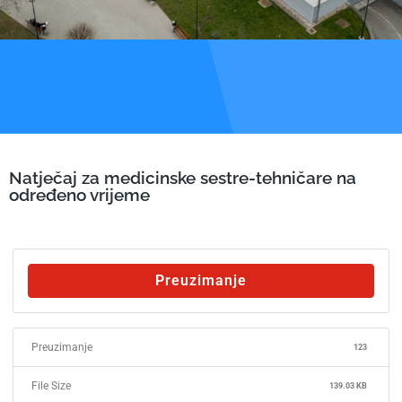
Natječaj za medicinske sestre-tehničare na
određeno vrijeme
Preuzimanje
Preuzimanje
123
File Size
139.03 KB