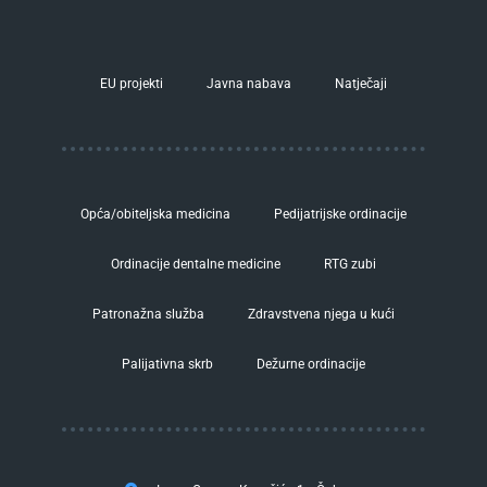
EU projekti
Javna nabava
Natječaji
Opća/obiteljska medicina
Pedijatrijske ordinacije
Ordinacije dentalne medicine
RTG zubi
Patronažna služba
Zdravstvena njega u kući
Palijativna skrb
Dežurne ordinacije