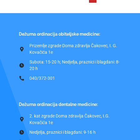
Dežurna ordinacija obiteljske medicine:
Prizemlje zgrade Doma zdravlja Čakovec, I. G.
Kovačića 1e
Subota: 15-20 h; Nedjelja, praznici i blagdani: 8-
20 h
040/372-301
Dežurna ordinacija dentalne medicine:
2. kat zgrade Doma zdravlja Čakovec, I.G.
Kovačića 1e
Nedjelja, praznici i blagdani: 9-16 h