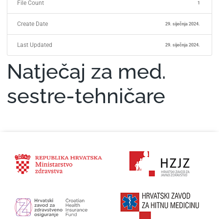
File Count
1
Create Date
29. siječnja 2024.
Last Updated
29. siječnja 2024.
Natječaj za med.
sestre-tehničare