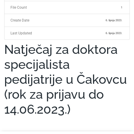
File Count
1
Create Date
6. lipnja 2023.
Last Updated
6. lipnja 2023.
Natječaj za doktora
specijalista
pedijatrije u Čakovcu
(rok za prijavu do
14.06.2023.)