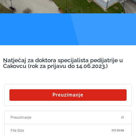
Natječaj za doktora specijalista pedijatrije u
Čakovcu (rok za prijavu do 14.06.2023.)
Preuzimanje
Preuzimanje
21
File Size
375.93 KB