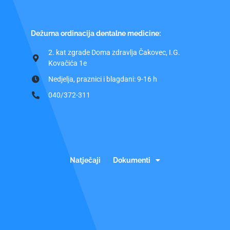
Dežurna ordinacija dentalne medicine:
2. kat zgrade Doma zdravlja Čakovec, I.G.
Kovačića 1e
Nedjelja, praznici i blagdani: 9-16 h
040/372-311
Natječaji
Dokumenti