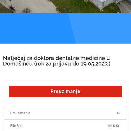
Natječaj za doktora dentalne medicine u
Domašincu (rok za prijavu do 19.05.2023.)
Preuzimanje
Preuzimanje
14
File Size
375.33 KB