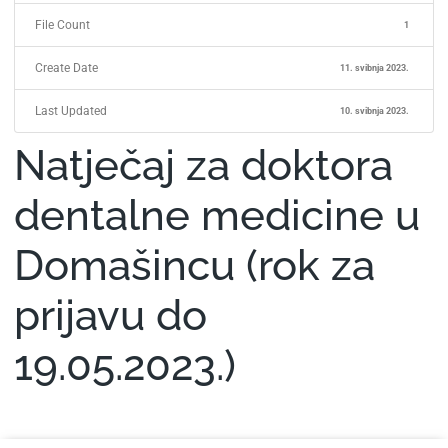
File Count
1
Create Date
11. svibnja 2023.
Last Updated
10. svibnja 2023.
Natječaj za doktora
dentalne medicine u
Domašincu (rok za
prijavu do
19.05.2023.)