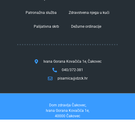
Patronažna služba
Zdravstvena njega u kući
Palijativna skrb
Dežurne ordinacije
Ivana Gorana Kovačića 1e, Čakovec
040/372-381
pisarnica@dzck.hr
Dom zdravlja Čakovec,
Ivana Gorana Kovačića 1e,
40000 Čakovec
tel. 040/372-381
fax. 040/372-355