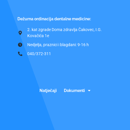
Dežurna ordinacija dentalne medicine:
2. kat zgrade Doma zdravlja Čakovec, I.G.
Kovačića 1e
Nedjelja, praznici i blagdani: 9-16 h
040/372-311
Natječaji
Dokumenti