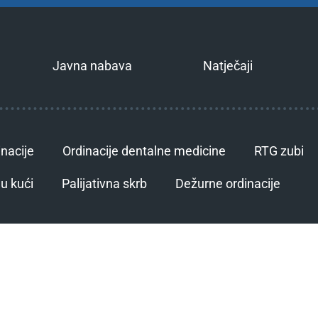
Javna nabava
Natječaji
inacije
Ordinacije dentalne medicine
RTG zubi
u kući
Palijativna skrb
Dežurne ordinacije