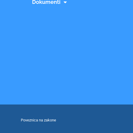
Dokumenti
Poveznica na zakone