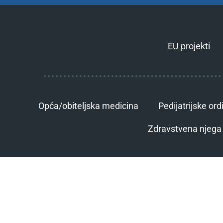
EU projekti
Opća/obiteljska medicina
Pedijatrijske ord
Zdravstvena njega 