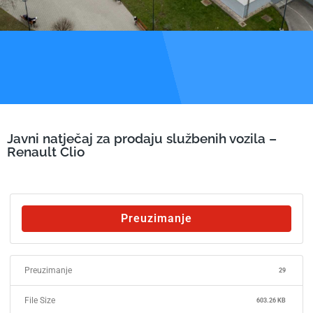
Javni natječaj za prodaju službenih vozila –
Renault Clio
Preuzimanje
Preuzimanje
29
File Size
603.26 KB