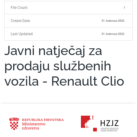
File Count
1
Create Date
31. kolovoza 2023.
Last Updated
31. kolovoza 2023.
Javni natječaj za
prodaju službenih
vozila - Renault Clio