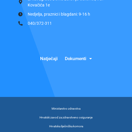
Kovačića 1e
Nedjelja, praznici i blagdani: 9-16 h
040/372-311
Natječaji
Dokumenti
Ministarstvo zdravstva
Hrvatski zavod za zdravstveno osiguranje
Hrvatska liječnička komora