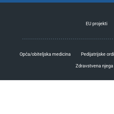
EU projekti
Opća/obiteljska medicina
Pedijatrijske ord
Zdravstvena njega 