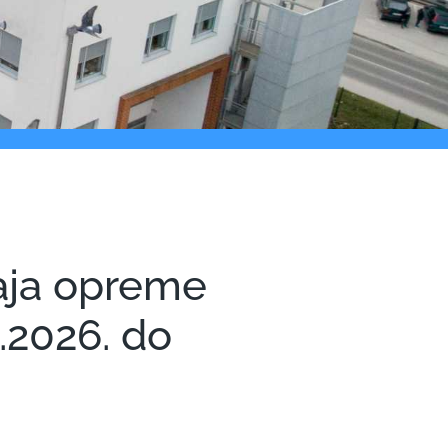
aja opreme
.2026. do