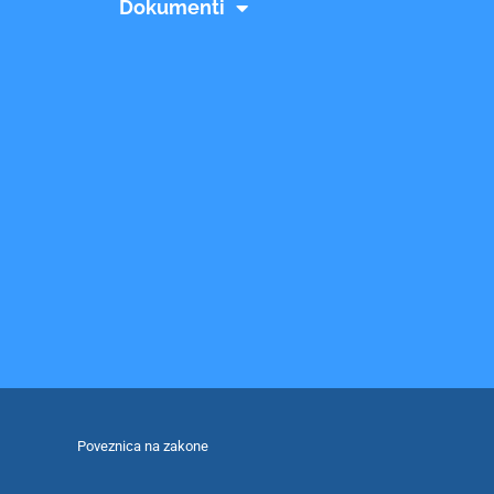
Dokumenti
Poveznica na zakone