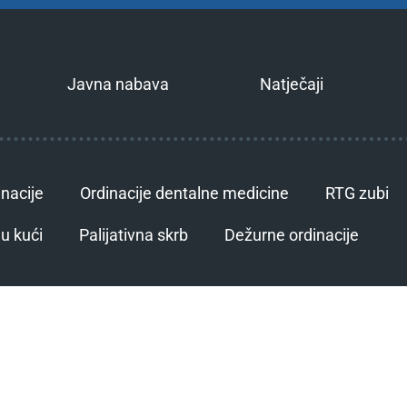
Javna nabava
Natječaji
inacije
Ordinacije dentalne medicine
RTG zubi
u kući
Palijativna skrb
Dežurne ordinacije