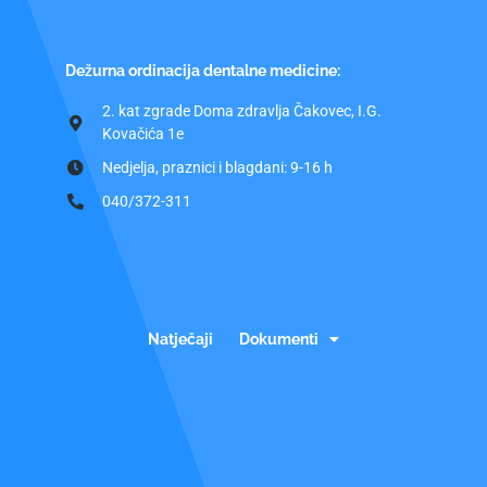
Dežurna ordinacija dentalne medicine:
2. kat zgrade Doma zdravlja Čakovec, I.G.
Kovačića 1e
Nedjelja, praznici i blagdani: 9-16 h
040/372-311
Natječaji
Dokumenti