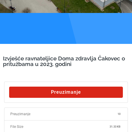
Izvješće ravnateljice Doma zdravlja Čakovec o
pritužbama u 2023. godini
Preuzimanje
Preuzimanje
10
File Size
31.33 KB