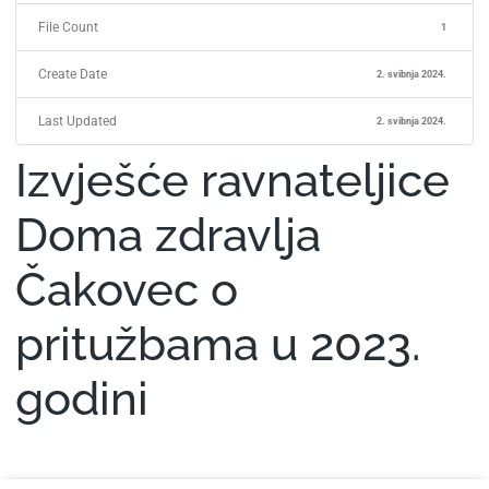
File Count
1
Create Date
2. svibnja 2024.
Last Updated
2. svibnja 2024.
Izvješće ravnateljice
Doma zdravlja
Čakovec o
pritužbama u 2023.
godini