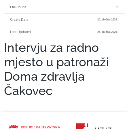
File Count
1
Create Date
26. siječnja 2026.
Last Updated
26. siječnja 2026.
Intervju za radno
mjesto u patronaži
Doma zdravlja
Čakovec