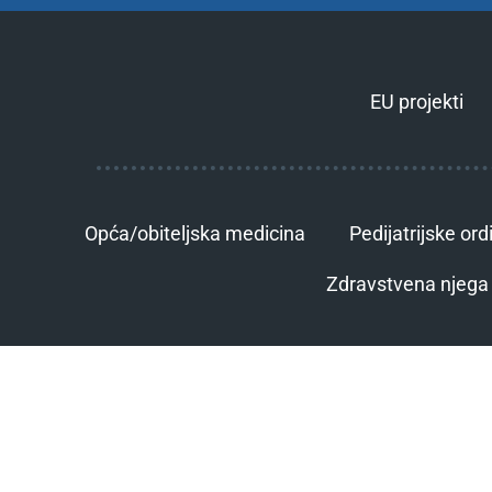
EU projekti
Opća/obiteljska medicina
Pedijatrijske ord
Zdravstvena njega 