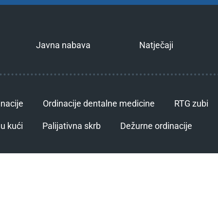
Javna nabava
Natječaji
inacije
Ordinacije dentalne medicine
RTG zubi
u kući
Palijativna skrb
Dežurne ordinacije