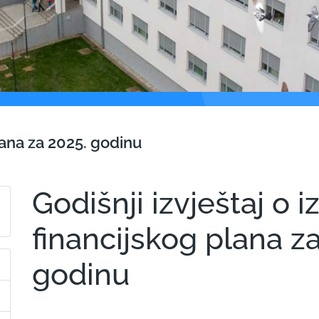
plana za 2025. godinu
Godišnji izvještaj o i
financijskog plana z
godinu