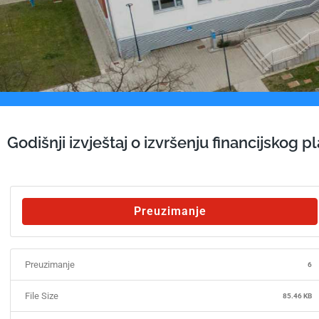
Godišnji izvještaj o izvršenju financijskog 
Preuzimanje
Preuzimanje
6
File Size
85.46 KB