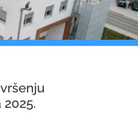
zvršenju
a 2025.