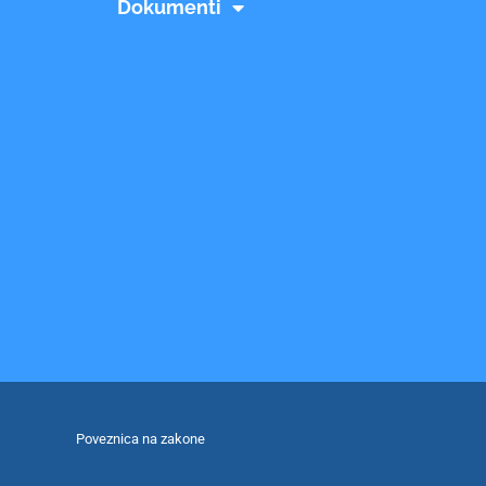
Dokumenti
Poveznica na zakone