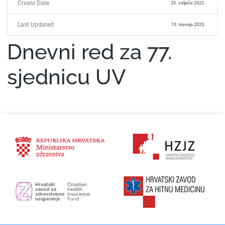
Create Date
25. veljače 2022.
Last Updated
13. travnja 2023.
Dnevni red za 77.
sjednicu UV