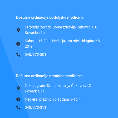
Dežurna ordinacija obiteljske medicine:
Prizemlje zgrade Doma zdravlja Čakovec, I. G.
Kovačića 1e
Subota: 15-20 h; Nedjelja, praznici i blagdani: 8-
20 h
040/372-301
Dežurna ordinacija dentalne medicine:
2. kat zgrade Doma zdravlja Čakovec, I.G.
Kovačića 1e
Nedjelja, praznici i blagdani: 9-16 h
040/372-311