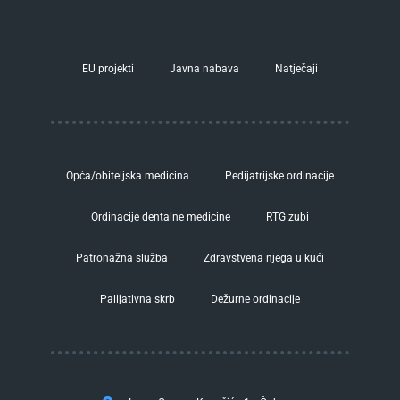
EU projekti
Javna nabava
Natječaji
Opća/obiteljska medicina
Pedijatrijske ordinacije
Ordinacije dentalne medicine
RTG zubi
Patronažna služba
Zdravstvena njega u kući
Palijativna skrb
Dežurne ordinacije