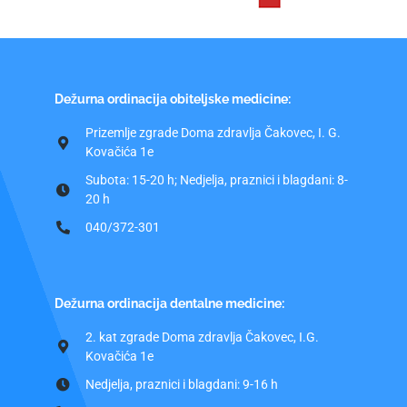
Dežurna ordinacija obiteljske medicine:
Prizemlje zgrade Doma zdravlja Čakovec, I. G.
Kovačića 1e
Subota: 15-20 h; Nedjelja, praznici i blagdani: 8-
20 h
040/372-301
Dežurna ordinacija dentalne medicine:
2. kat zgrade Doma zdravlja Čakovec, I.G.
Kovačića 1e
Nedjelja, praznici i blagdani: 9-16 h