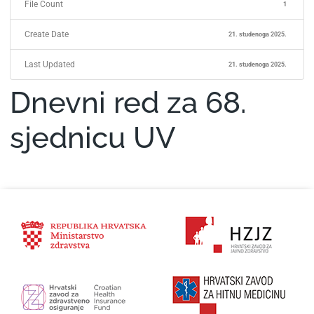
File Count
1
Create Date
21. studenoga 2025.
Last Updated
21. studenoga 2025.
Dnevni red za 68.
sjednicu UV