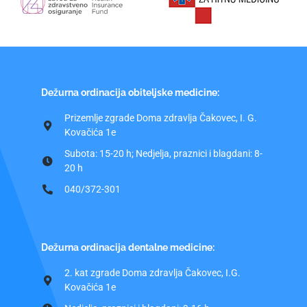
Dežurna ordinacija obiteljske medicine:
Prizemlje zgrade Doma zdravlja Čakovec, I. G.
Kovačića 1e
Subota: 15-20 h; Nedjelja, praznici i blagdani: 8-
20 h
040/372-301
Dežurna ordinacija dentalne medicine:
2. kat zgrade Doma zdravlja Čakovec, I.G.
Kovačića 1e