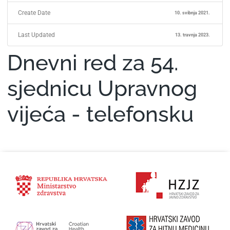
Create Date
10. svibnja 2021.
Last Updated
13. travnja 2023.
Dnevni red za 54.
sjednicu Upravnog
vijeća - telefonsku