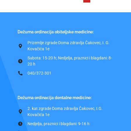
Dežurna ordinacija obiteljske medicine:
Prizemlje zgrade Doma zdravlja Čakovec, I. G.
Kovačića 1e
Subota: 15-20 h; Nedjelja, praznici i blagdani: 8-
20 h
040/372-301
Dežurna ordinacija dentalne medicine:
2. kat zgrade Doma zdravlja Čakovec, I.G.
Kovačića 1e
Nedjelja, praznici i blagdani: 9-16 h