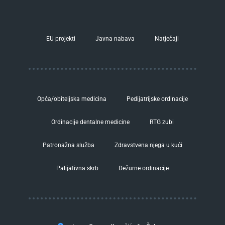
EU projekti
Javna nabava
Natječaji
Opća/obiteljska medicina
Pedijatrijske ordinacije
Ordinacije dentalne medicine
RTG zubi
Patronažna služba
Zdravstvena njega u kući
Palijativna skrb
Dežurne ordinacije