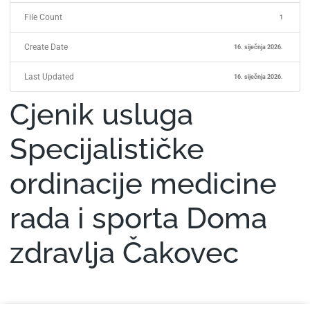
File Count
1
Create Date
16. siječnja 2026.
Last Updated
16. siječnja 2026.
Cjenik usluga
Specijalističke
ordinacije medicine
rada i sporta Doma
zdravlja Čakovec