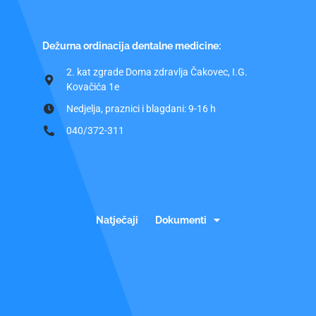
Dežurna ordinacija dentalne medicine:
2. kat zgrade Doma zdravlja Čakovec, I.G.
Kovačića 1e
Nedjelja, praznici i blagdani: 9-16 h
040/372-311
Natječaji
Dokumenti