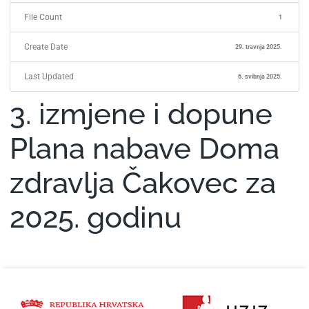
File Count
1
Create Date
29. travnja 2025.
Last Updated
6. svibnja 2025.
3. izmjene i dopune
Plana nabave Doma
zdravlja Čakovec za
2025. godinu