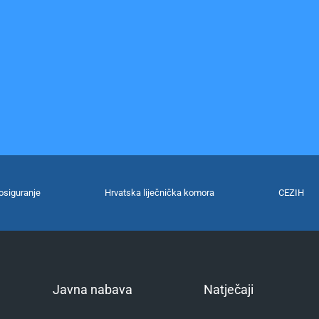
osiguranje
Hrvatska liječnička komora
CEZIH
Javna nabava
Natječaji