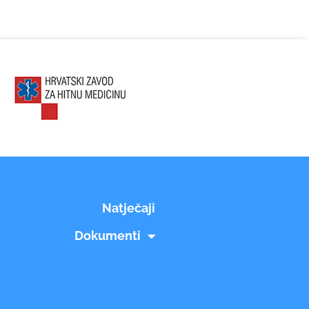
Natječaji
Dokumenti