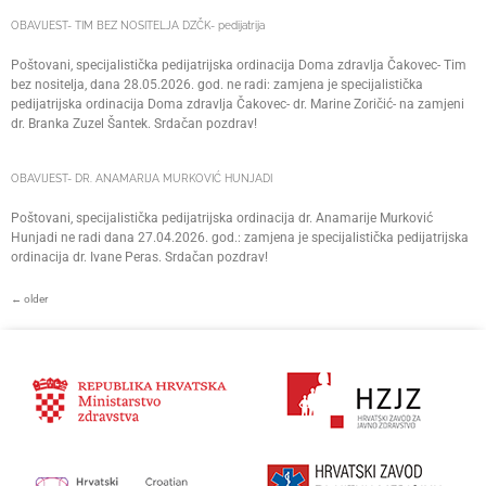
OBAVIJEST- TIM BEZ NOSITELJA DZČK- pedijatrija
Poštovani, specijalistička pedijatrijska ordinacija Doma zdravlja Čakovec- Tim
bez nositelja, dana 28.05.2026. god. ne radi: zamjena je specijalistička
pedijatrijska ordinacija Doma zdravlja Čakovec- dr. Marine Zoričić- na zamjeni
dr. Branka Zuzel Šantek. Srdačan pozdrav!
OBAVIJEST- DR. ANAMARIJA MURKOVIĆ HUNJADI
Poštovani, specijalistička pedijatrijska ordinacija dr. Anamarije Murković
Hunjadi ne radi dana 27.04.2026. god.: zamjena je specijalistička pedijatrijska
ordinacija dr. Ivane Peras. Srdačan pozdrav!
←
older