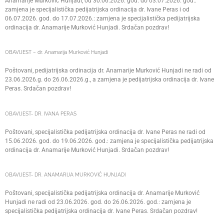
Anamarije Murković Hunjadi, od 30.06.2026. god. do 03.07.2026. god.:
zamjena je specijalistička pedijatrijska ordinacija dr. Ivane Peras i od
06.07.2026. god. do 17.07.2026.: zamjena je specijalistička pedijatrijska
ordinacija dr. Anamarije Murković Hunjadi. Srdačan pozdrav!
OBAVIJEST – dr. Anamarija Murković Hunjadi
Poštovani, pedijatrijska ordinacija dr. Anamarije Murković Hunjadi ne radi od
23.06.2026.g. do 26.06.2026.g., a zamjena je pedijatrijska ordinacija dr. Ivane
Peras. Srdačan pozdrav!
OBAVIJEST- DR. IVANA PERAS
Poštovani, specijalistička pedijatrijska ordinacija dr. Ivane Peras ne radi od
15.06.2026. god. do 19.06.2026. god.: zamjena je specijalistička pedijatrijska
ordinacija dr. Anamarije Murković Hunjadi. Srdačan pozdrav!
OBAVIJEST- DR. ANAMARIJA MURKOVIĆ HUNJADI
Poštovani, specijalistička pedijatrijska ordinacija dr. Anamarije Murković
Hunjadi ne radi od 23.06.2026. god. do 26.06.2026. god.: zamjena je
specijalistička pedijatrijska ordinacija dr. Ivane Peras. Srdačan pozdrav!