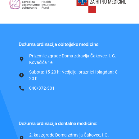
Dežurna ordinacija obiteljske medicine:
Prizemlje zgrade Doma zdravlja Čakovec, I. G.
Kovačića 1e
Subota: 15-20 h; Nedjelja, praznici i blagdani: 8-
20 h
040/372-301
Dežurna ordinacija dentalne medicine:
2. kat zgrade Doma zdravlja Čakovec, I.G.