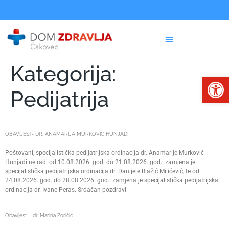
Kategorija:
Op
Pedijatrija
OBAVIJEST- DR. ANAMARIJA MURKOVIĆ HUNJADI
Poštovani, specijalistička pedijatrijska ordinacija dr. Anamarije Murković
Hunjadi ne radi od 10.08.2026. god. do 21.08.2026. god.: zamjena je
specijalistička pedijatrijska ordinacija dr. Danijele Blažić Milićević, te od
24.08.2026. god. do 28.08.2026. god.: zamjena je specijalistička pedijatrijska
ordinacija dr. Ivane Peras. Srdačan pozdrav!
Obavijest – dr. Marina Zoričić