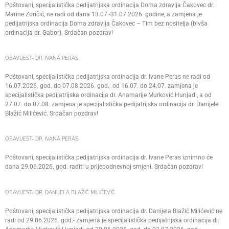
Poštovani, specijalistička pedijatrijska ordinacija Doma zdravlja Čakovec dr.
Marine Zoričić, ne radi od dana 13.07.-31.07.2026. godine, a zamjena je
pedijatrijska ordinacija Doma zdravlja Čakovec – Tim bez nositelja (bivša
ordinacija dr. Gabor). Srdačan pozdrav!
OBAVIJEST- DR. IVANA PERAS
Poštovani, specijalistička pedijatrijska ordinacija dr. Ivane Peras ne radi od
16.07.2026. god. do 07.08.2026. god.: od 16.07. do 24.07. zamjena je
specijalistička pedijatrijska ordinacija dr. Anamarije Murković Hunjadi, a od
27.07. do 07.08. zamjena je specijalistička pedijatrijska ordinacija dr. Danijele
Blažić Milićević. Srdačan pozdrav!
OBAVIJEST- DR. IVANA PERAS
Poštovani, specijalistička pedijatrijska ordinacija dr. Ivane Peras iznimno će
dana 29.06.2026. god. raditi u prijepodnevnoj smjeni. Srdačan pozdrav!
OBAVIJEST- DR. DANIJELA BLAŽIĆ MILIĆEVIĆ
Poštovani, specijalistička pedijatrijska ordinacija dr. Danijela Blažić Milićević ne
radi od 29.06.2026. god.- zamjena je specijalistička pedijatrijska ordinacija dr.