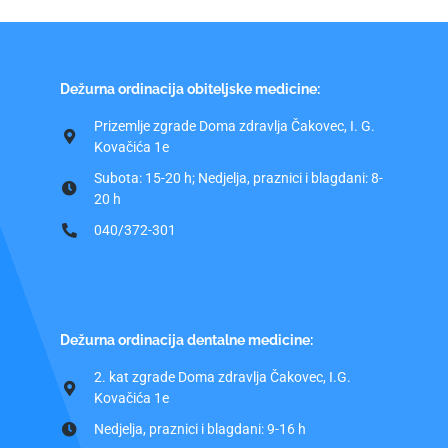
Dežurna ordinacija obiteljske medicine:
Prizemlje zgrade Doma zdravlja Čakovec, I. G.
Kovačića 1e
Subota: 15-20 h; Nedjelja, praznici i blagdani: 8-
20 h
040/372-301
Dežurna ordinacija dentalne medicine:
2. kat zgrade Doma zdravlja Čakovec, I.G.
Kovačića 1e
Nedjelja, praznici i blagdani: 9-16 h