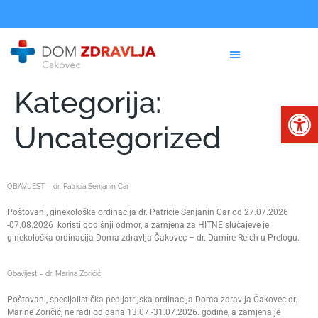
Kategorija:
Op
Uncategorized
OBAVIJEST – dr. Patricia Senjanin Car
Poštovani, ginekološka ordinacija dr. Patricie Senjanin Car od 27.07.2026
-07.08.2026 koristi godišnji odmor, a zamjena za HITNE slučajeve je
ginekološka ordinacija Doma zdravlja Čakovec – dr. Damire Reich u Prelogu.
Obavijest – dr. Marina Zoričić
Poštovani, specijalistička pedijatrijska ordinacija Doma zdravlja Čakovec dr.
Marine Zoričić, ne radi od dana 13.07.-31.07.2026. godine, a zamjena je