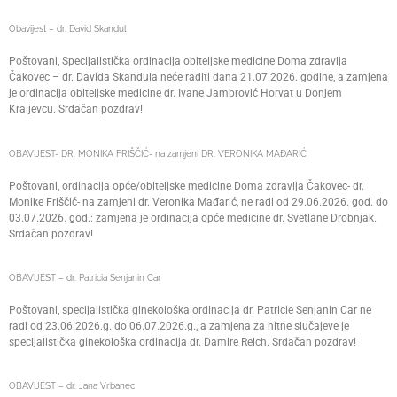
Obavijest – dr. David Skandul
Poštovani, Specijalistička ordinacija obiteljske medicine Doma zdravlja
Čakovec – dr. Davida Skandula neće raditi dana 21.07.2026. godine, a zamjena
je ordinacija obiteljske medicine dr. Ivane Jambrović Horvat u Donjem
Kraljevcu. Srdačan pozdrav!
OBAVIJEST- DR. MONIKA FRIŠČIĆ- na zamjeni DR. VERONIKA MAĐARIĆ
Poštovani, ordinacija opće/obiteljske medicine Doma zdravlja Čakovec- dr.
Monike Friščić- na zamjeni dr. Veronika Mađarić, ne radi od 29.06.2026. god. do
03.07.2026. god.: zamjena je ordinacija opće medicine dr. Svetlane Drobnjak.
Srdačan pozdrav!
OBAVIJEST – dr. Patricia Senjanin Car
Poštovani, specijalistička ginekološka ordinacija dr. Patricie Senjanin Car ne
radi od 23.06.2026.g. do 06.07.2026.g., a zamjena za hitne slučajeve je
specijalistička ginekološka ordinacija dr. Damire Reich. Srdačan pozdrav!
OBAVIJEST – dr. Jana Vrbanec