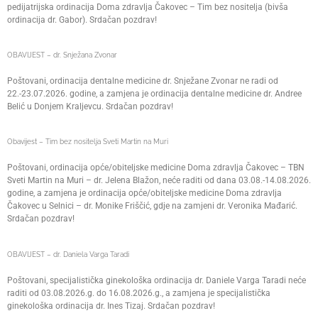
pedijatrijska ordinacija Doma zdravlja Čakovec – Tim bez nositelja (bivša
ordinacija dr. Gabor). Srdačan pozdrav!
OBAVIJEST – dr. Snježana Zvonar
Poštovani, ordinacija dentalne medicine dr. Snježane Zvonar ne radi od
22.-23.07.2026. godine, a zamjena je ordinacija dentalne medicine dr. Andree
Belić u Donjem Kraljevcu. Srdačan pozdrav!
Obavijest – Tim bez nositelja Sveti Martin na Muri
Poštovani, ordinacija opće/obiteljske medicine Doma zdravlja Čakovec – TBN
Sveti Martin na Muri – dr. Jelena Blažon, neće raditi od dana 03.08.-14.08.2026.
godine, a zamjena je ordinacija opće/obiteljske medicine Doma zdravlja
Čakovec u Selnici – dr. Monike Friščić, gdje na zamjeni dr. Veronika Mađarić.
Srdačan pozdrav!
OBAVIJEST – dr. Daniela Varga Taradi
Poštovani, specijalistička ginekološka ordinacija dr. Daniele Varga Taradi neće
raditi od 03.08.2026.g. do 16.08.2026.g., a zamjena je specijalistička
ginekološka ordinacija dr. Ines Tizaj. Srdačan pozdrav!