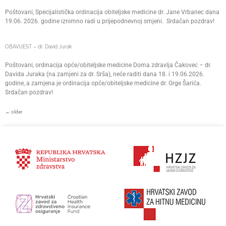
Poštovani, Specijalistička ordinacija obiteljske medicine dr. Jane Vrbanec dana
19.06. 2026. godine iznimno radi u prijepodnevnoj smjeni. Srdačan pozdrav!
OBAVIJEST – dr. David Jurak
Poštovani, ordinacija opće/obiteljske medicine Doma zdravlja Čakovec – dr.
Davida Juraka (na zamjeni za dr. Srša), neće raditi dana 18. i 19.06.2026.
godine, a zamjena je ordinacija opće/obiteljske medicine dr. Grge Šarića.
Srdačan pozdrav!
←
older